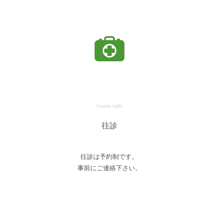
house calls
往診
往診は予約制です。
事前にご連絡下さい。