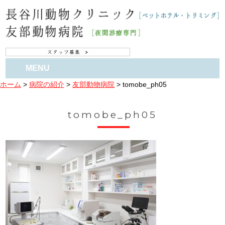
MENU
ホーム
>
病院の紹介
>
友部動物病院
>
tomobe_ph05
tomobe_ph05