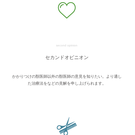
second opinion
セカンドオピニオン
かかりつけの獣医師以外の獣医師の意見を知りたい。より適し
た治療法をなどの見解を申し上げられます。