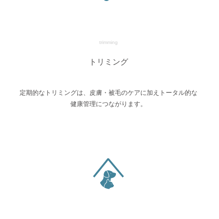
trimming
トリミング
定期的なトリミングは、皮膚・被毛のケアに加えトータル的な
健康管理につながります。