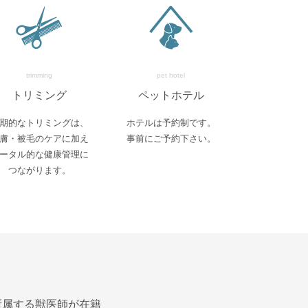
trimming
pet hotel
トリミング
ペットホテル
期的なトリミングは、
ホテルは予約制です。
膚・被毛のケアに加え
事前にご予約下さい。
ータル的な健康管理に
つながります。
所属する獣医師が在籍