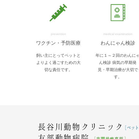
prevention
medical examination
ワクチン・予防医療
わんにゃん検診
飼い主にとってペットと
年に１～２回のわんに
よりよく過ごすための大
ん検診 病気の早期発
切な責任です。
見・早期治療が大切で
す。