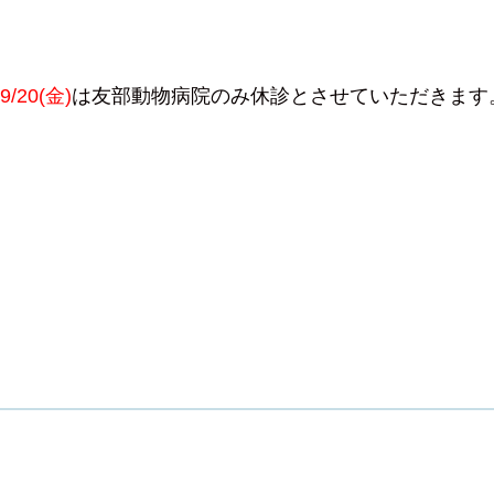
･9/20(金)
は友部動物病院のみ休診とさせていただきます