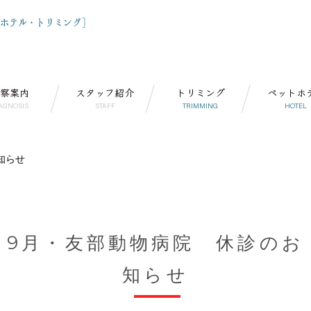
察案内
スタッフ紹介
トリミング
ペットホ
AGNOSIS
STAFF
TRIMMING
HOTEL
知らせ
9月・友部動物病院 休診のお
知らせ