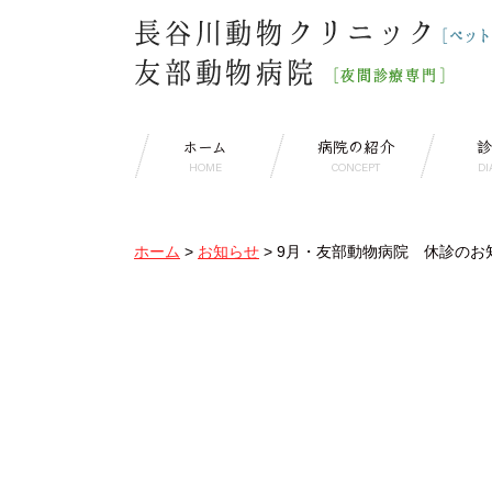
ホーム
病院の紹介
診
HOME
CONCEPT
DI
ホーム
>
お知らせ
>
9月・友部動物病院 休診のお