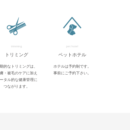
trimming
pet hotel
トリミング
ペットホテル
期的なトリミングは、
ホテルは予約制です。
膚・被毛のケアに加え
事前にご予約下さい。
ータル的な健康管理に
つながります。