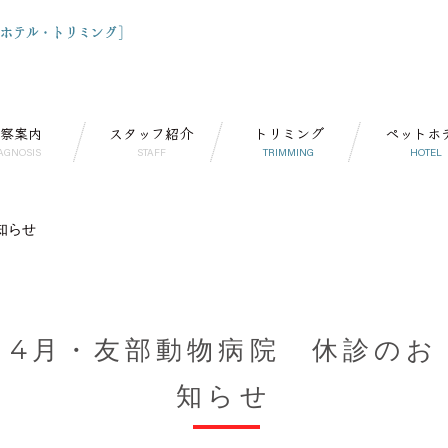
察案内
スタッフ紹介
トリミング
ペットホ
AGNOSIS
STAFF
TRIMMING
HOTEL
知らせ
4月・友部動物病院 休診のお
知らせ