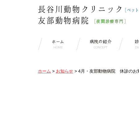
ホーム
病院の紹介
診
HOME
CONCEPT
DI
ホーム
>
お知らせ
>
4月・友部動物病院 休診のお