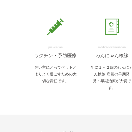
prevention
medical examination
ワクチン・予防医療
わんにゃん検診
飼い主にとってペットと
年に１～２回のわんに
よりよく過ごすための大
ん検診 病気の早期発
切な責任です。
見・早期治療が大切で
す。