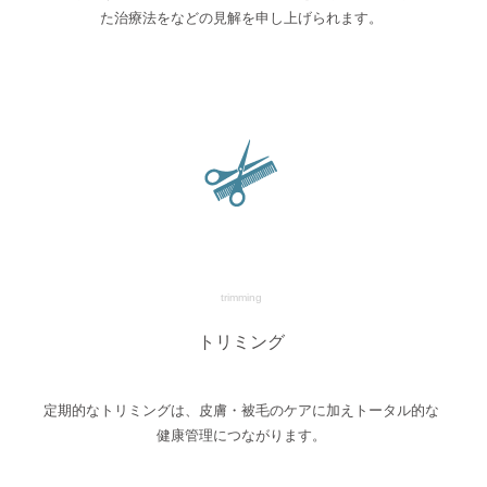
た治療法をなどの見解を申し上げられます。
trimming
トリミング
定期的なトリミングは、皮膚・被毛のケアに加えトータル的な
健康管理につながります。