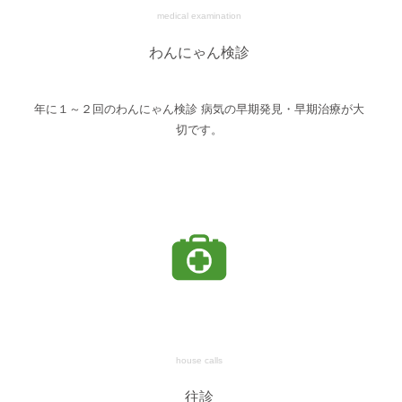
medical examination
わんにゃん検診
年に１～２回のわんにゃん検診 病気の早期発見・早期治療が大
切です。
house calls
往診