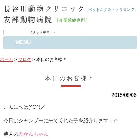
MENU
ホーム
>
ブログ
>
本日のお客様＊
本日のお客様＊
2015/08/06
こんにちは(^O^)／
今日はシャンプーに来てくれた子を紹介します！☆
柴犬
の
みかんちゃん