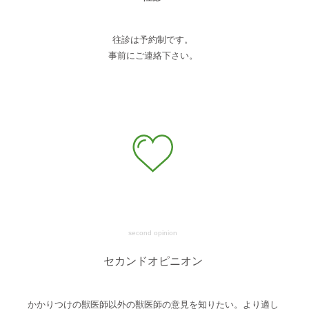
往診は予約制です。
事前にご連絡下さい。
second opinion
セカンドオピニオン
かかりつけの獣医師以外の獣医師の意見を知りたい。より適し