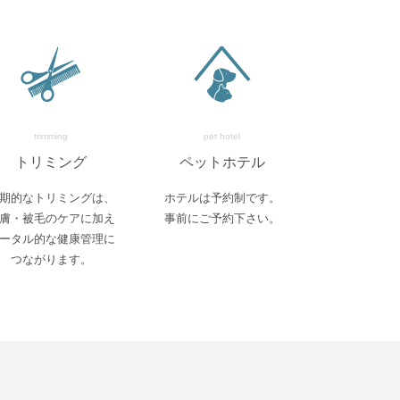
trimming
pet hotel
トリミング
ペットホテル
期的なトリミングは、
ホテルは予約制です。
膚・被毛のケアに加え
事前にご予約下さい。
ータル的な健康管理に
つながります。