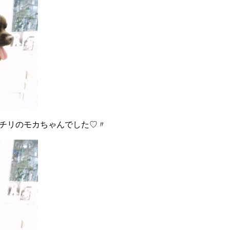
チリのモカちゃんでした♡〃