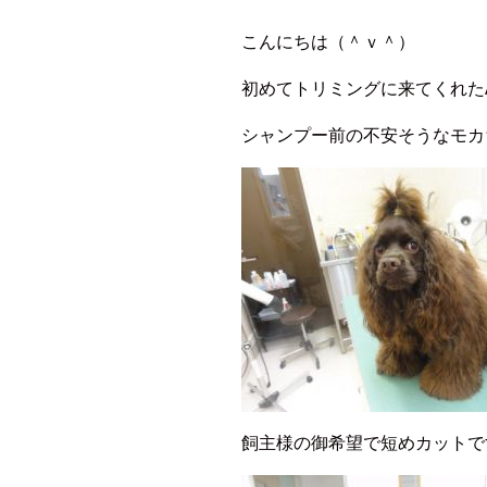
こんにちは（＾ｖ＾）
初めてトリミングに来てくれた
シャンプー前の不安そうなモカ
飼主様の御希望で短めカットで