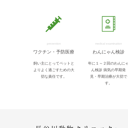
prevention
medical examination
ワクチン・予防医療
わんにゃん検診
飼い主にとってペットと
年に１～２回のわんに
よりよく過ごすための大
ん検診 病気の早期発
切な責任です。
見・早期治療が大切で
す。