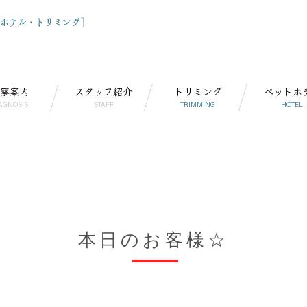
察案内
スタッフ紹介
トリミング
ペットホ
AGNOSIS
STAFF
TRIMMING
HOTEL
本日のお客様☆