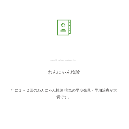
medical examination
わんにゃん検診
年に１～２回のわんにゃん検診 病気の早期発見・早期治療が大
切です。