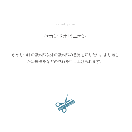
second opinion
セカンドオピニオン
かかりつけの獣医師以外の獣医師の意見を知りたい。より適し
た治療法をなどの見解を申し上げられます。