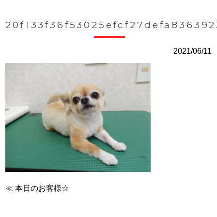
20f133f36f53025efcf27defa836392
2021/06/11
≪
本日のお客様☆