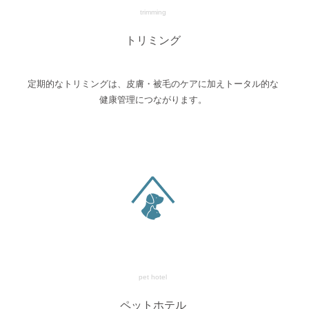
trimming
トリミング
定期的なトリミングは、皮膚・被毛のケアに加えトータル的な
健康管理につながります。
pet hotel
ペットホテル