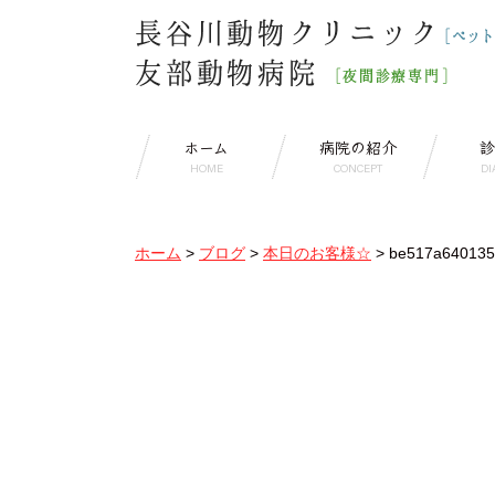
ホーム
病院の紹介
診
HOME
CONCEPT
DI
ホーム
>
ブログ
>
本日のお客様☆
>
be517a640135