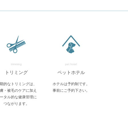
trimming
pet hotel
トリミング
ペットホテル
期的なトリミングは、
ホテルは予約制です。
膚・被毛のケアに加え
事前にご予約下さい。
ータル的な健康管理に
つながります。