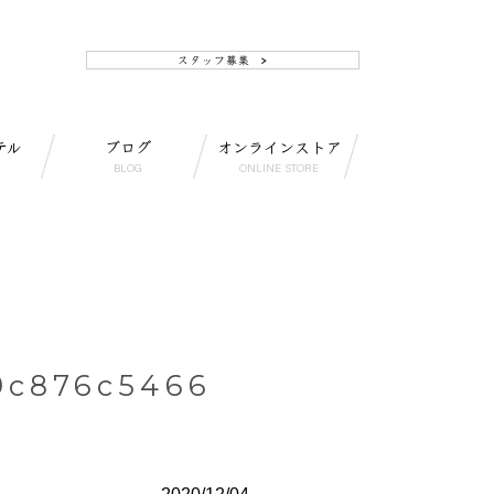
テル
ブログ
オンラインストア
BLOG
ONLINE STORE
9c876c5466