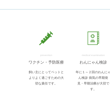
prevention
medical examination
ワクチン・予防医療
わんにゃん検診
飼い主にとってペットと
年に１～２回のわんに
よりよく過ごすための大
ん検診 病気の早期発
切な責任です。
見・早期治療が大切で
す。