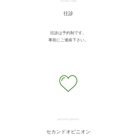
house calls
往診
往診は予約制です。
事前にご連絡下さい。
second opinion
セカンドオピニオン