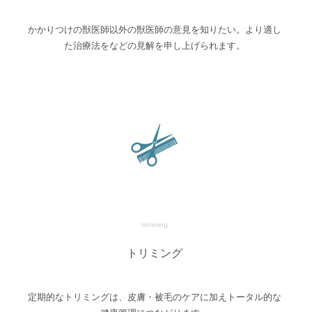
かかりつけの獣医師以外の獣医師の意見を知りたい。より適し
た治療法をなどの見解を申し上げられます。
trimming
トリミング
定期的なトリミングは、皮膚・被毛のケアに加えトータル的な