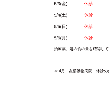
5/3(金)
休診
5/4(土)
休診
5/5(日)
休診
5/6(月)
休診
治療薬、処方食の量を確認して
≪
4月・友部動物病院 休診の