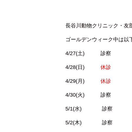
長谷川動物クリニック・友
ゴールデンウィーク中は以
4/27(土) 診察
4/28(日)
休診
4/29(月)
休診
4/30(火) 診察
5/1(水) 診察
5/2(木) 診察