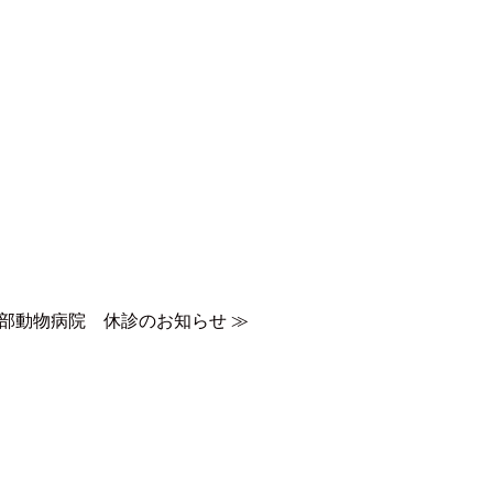
友部動物病院 休診のお知らせ
≫