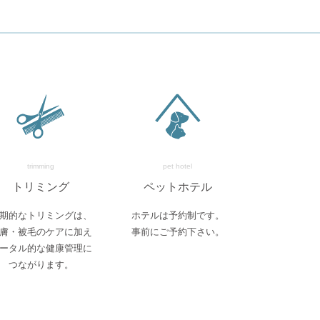
trimming
pet hotel
トリミング
ペットホテル
期的なトリミングは、
ホテルは予約制です。
膚・被毛のケアに加え
事前にご予約下さい。
ータル的な健康管理に
つながります。