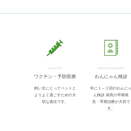
prevention
medical examination
ワクチン・予防医療
わんにゃん検診
飼い主にとってペットと
年に１～２回のわんに
よりよく過ごすための大
ん検診 病気の早期発
切な責任です。
見・早期治療が大切で
す。