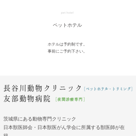
pet hotel
ペットホテル
ホテルは予約制です。
事前にご予約下さい。
茨城県にある動物専門クリニック
日本獣医師会・日本獣医がん学会に所属する獣医師が在
籍