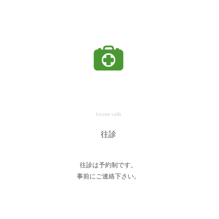
house calls
往診
往診は予約制です。
事前にご連絡下さい。