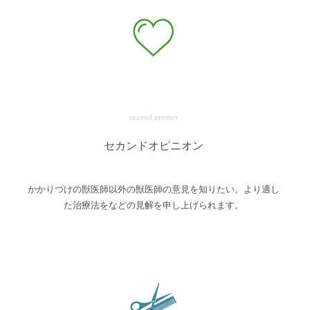
second opinion
セカンドオピニオン
かかりつけの獣医師以外の獣医師の意見を知りたい。より適し
た治療法をなどの見解を申し上げられます。