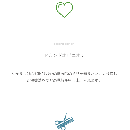
second opinion
セカンドオピニオン
かかりつけの獣医師以外の獣医師の意見を知りたい。より適し
た治療法をなどの見解を申し上げられます。