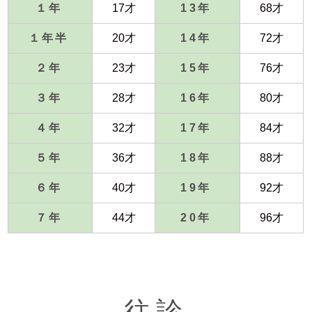
１年
17才
13年
68才
１年半
20才
14年
72才
２年
23才
15年
76才
３年
28才
16年
80才
４年
32才
17年
84才
５年
36才
18年
88才
６年
40才
19年
92才
７年
44才
20年
96才
往診