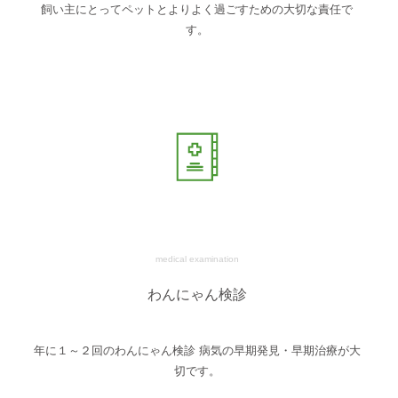
飼い主にとってペットとよりよく過ごすための大切な責任で
す。
medical examination
わんにゃん検診
年に１～２回のわんにゃん検診 病気の早期発見・早期治療が大
切です。