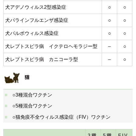
犬アデノウィルス2型感染症
○
○
犬パラインフルエンザ感染症
○
○
犬パルボウィルス感染症
○
○
犬レプトスピラ病 イクテロヘモラジー型
–
○
犬レプトスピラ病 カニコーラ型
–
○
猫
○3種混合ワクチン
○5種混合ワクチン
○猫免疫不全ウィルス感染症（FIV）ワクチン
3種
5種
FIV