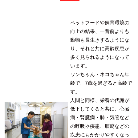
ペットフードや飼育環境の
向上の結果、一昔前よりも
動物も長生きするようにな
り、それと共に高齢疾患が
多く見られるようになって
います。
ワンちゃん・ネコちゃん年
齢で、7歳を過ぎると高齢で
す。
人間と同様、栄養の代謝が
低下してくると共に、心臓
病・腎臓病・肺・気管など
の呼吸器疾患、腫瘍などの
疾患にもかかりやすくなっ