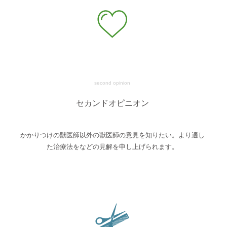
second opinion
セカンドオピニオン
かかりつけの獣医師以外の獣医師の意見を知りたい。より適し
た治療法をなどの見解を申し上げられます。