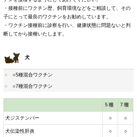
・接種前にワクチン歴、飼育環境などをご相談して、その
子にとって最良のワクチンをお勧めしています。
・ワクチン接種前に診察を行い、健康状態に問題ないと判
断してから接種いたします。
犬
○5種混合ワクチン
○7種混合ワクチン
5種
7種
犬ジステンパー
○
○
犬伝染性肝炎
○
○