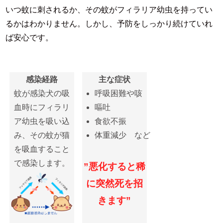
いつ蚊に刺されるか、その蚊がフィラリア幼虫を持ってい
るかはわかりません。しかし、予防をしっかり続けていれ
ば安心です。
感染経路
主な症状
蚊が感染犬の吸
呼吸困難や咳
血時にフィラリ
嘔吐
ア幼虫を吸い込
食欲不振
み、その蚊が猫
体重減少 など
を吸血すること
で感染します。
”悪化すると稀
に突然死を招
きます”