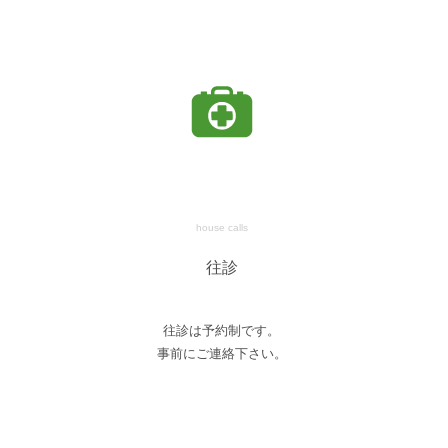
house calls
往診
往診は予約制です。
事前にご連絡下さい。