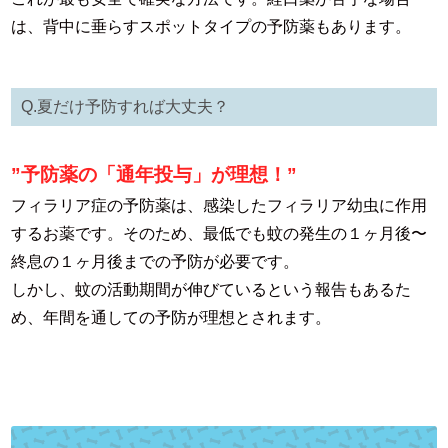
は、背中に垂らすスポットタイプの予防薬もあります。
Q.夏だけ予防すれば大丈夫？
”予防薬の「通年投与」が理想！”
フィラリア症の予防薬は、感染したフィラリア幼虫に作用
するお薬です。そのため、最低でも蚊の発生の１ヶ月後〜
終息の１ヶ月後までの予防が必要です。
しかし、蚊の活動期間が伸びているという報告もあるた
め、年間を通しての予防が理想とされます。