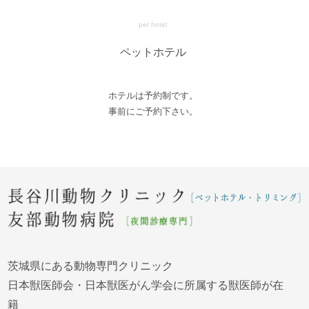
pet hotel
ペットホテル
ホテルは予約制です。
事前にご予約下さい。
茨城県にある動物専門クリニック
日本獣医師会・日本獣医がん学会に所属する獣医師が在
籍