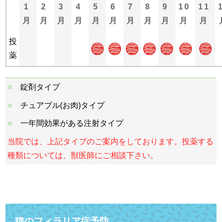
1
2
3
4
5
6
7
8
9
10
11
月
月
月
月
月
月
月
月
月
月
月
投
薬
錠剤タイプ
チュアブル(お肉)タイプ
一年間効果がある注射タイプ
当院では、上記タイプのご案内をしております。投薬する
種類については、獣医師にご相談下さい。
猫のフィラリア症予防