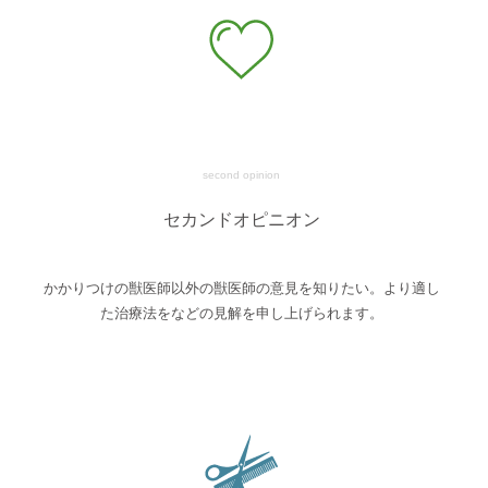
second opinion
セカンドオピニオン
かかりつけの獣医師以外の獣医師の意見を知りたい。より適し
た治療法をなどの見解を申し上げられます。