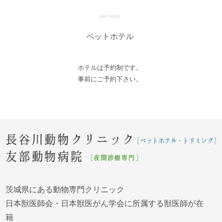
pet hotel
ペットホテル
ホテルは予約制です。
事前にご予約下さい。
茨城県にある動物専門クリニック
日本獣医師会・日本獣医がん学会に所属する獣医師が在
籍