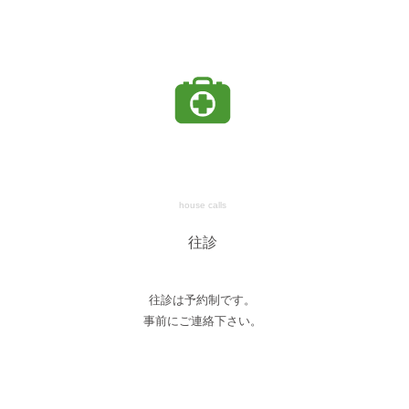
house calls
往診
往診は予約制です。
事前にご連絡下さい。