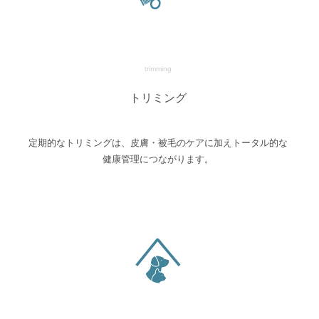
trimming
トリミング
定期的なトリミングは、皮膚・被毛のケアに加えトータル的な
健康管理につながります。