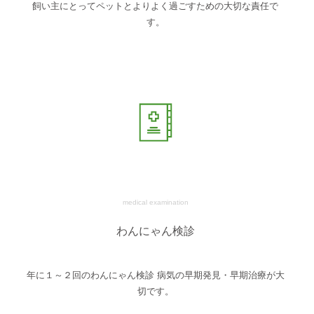
飼い主にとってペットとよりよく過ごすための大切な責任で
す。
medical examination
わんにゃん検診
年に１～２回のわんにゃん検診 病気の早期発見・早期治療が大
切です。