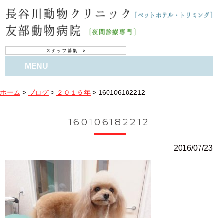
MENU
ホーム
>
ブログ
>
２０１６年
>
160106182212
160106182212
2016/07/23