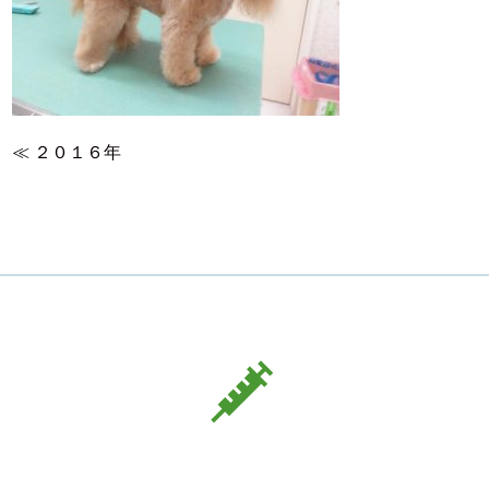
≪
２０１６年