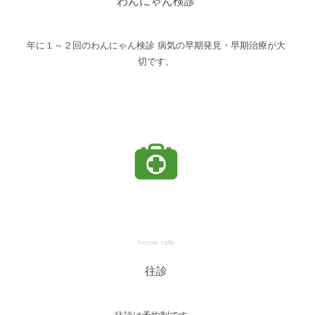
わんにゃん検診
年に１～２回のわんにゃん検診 病気の早期発見・早期治療が大
切です。
house calls
往診