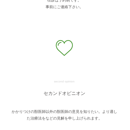
往診は予約制です。
事前にご連絡下さい。
second opinion
セカンドオピニオン
かかりつけの獣医師以外の獣医師の意見を知りたい。より適し
た治療法をなどの見解を申し上げられます。