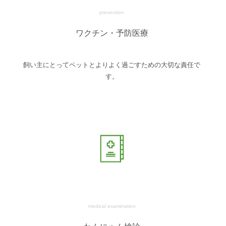
prevention
ワクチン・予防医療
飼い主にとってペットとよりよく過ごすための大切な責任で
す。
medical examination