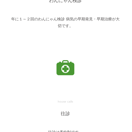
わんにゃん検診
年に１～２回のわんにゃん検診 病気の早期発見・早期治療が大
切です。
house calls
往診