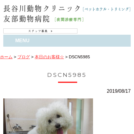
MENU
ホーム
>
ブログ
>
本日のお客様☆
>
DSCN5985
DSCN5985
2019/08/17