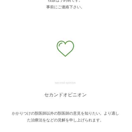
往診は予約制です。
事前にご連絡下さい。
second opinion
セカンドオピニオン
かかりつけの獣医師以外の獣医師の意見を知りたい。より適し
た治療法をなどの見解を申し上げられます。