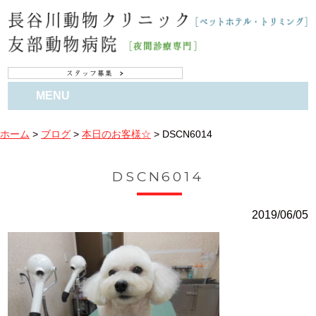
MENU
ホーム
>
ブログ
>
本日のお客様☆
>
DSCN6014
DSCN6014
2019/06/05