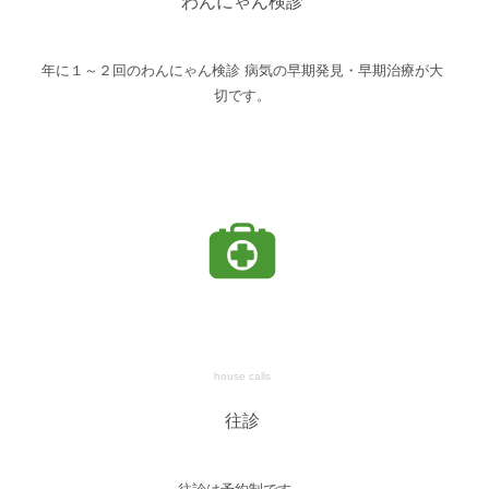
わんにゃん検診
年に１～２回のわんにゃん検診 病気の早期発見・早期治療が大
切です。
house calls
往診