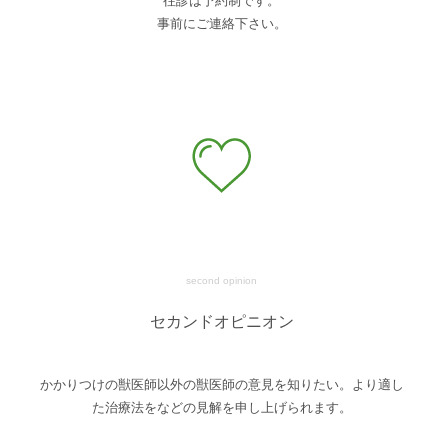
往診は予約制です。
事前にご連絡下さい。
second opinion
セカンドオピニオン
かかりつけの獣医師以外の獣医師の意見を知りたい。より適し
た治療法をなどの見解を申し上げられます。