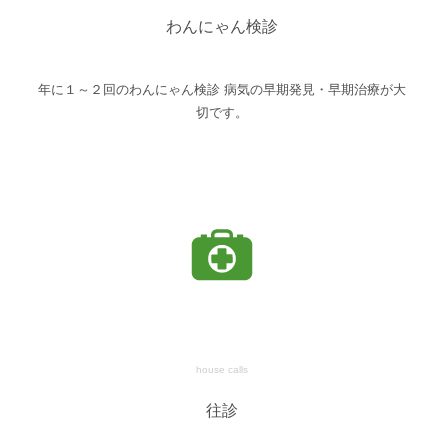
わんにゃん検診
年に１～２回のわんにゃん検診 病気の早期発見・早期治療が大
切です。
house calls
往診