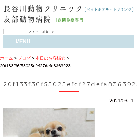
MENU
ホーム
>
ブログ
>
本日のお客様☆
>
20f133f36f53025efcf27defa8363923
20f133f36f53025efcf27defa836392
2021/06/11