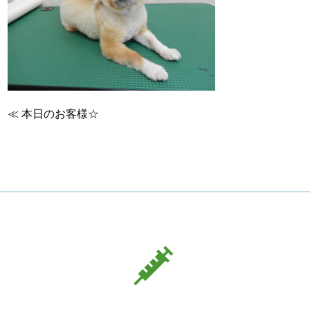
≪
本日のお客様☆