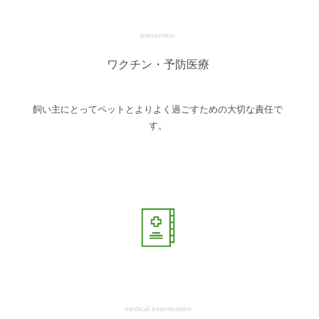
prevention
ワクチン・予防医療
飼い主にとってペットとよりよく過ごすための大切な責任で
す。
medical examination