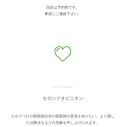
往診は予約制です。
事前にご連絡下さい。
second opinion
セカンドオピニオン
かかりつけの獣医師以外の獣医師の意見を知りたい。より適し
た治療法をなどの見解を申し上げられます。