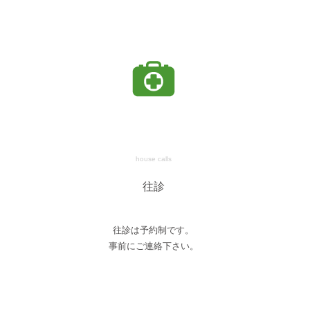
house calls
往診
往診は予約制です。
事前にご連絡下さい。