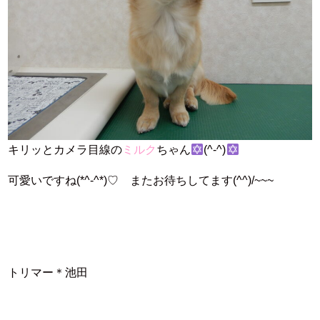
キリッとカメラ目線の
ミルク
ちゃん
(^-^)
可愛いですね(*^-^*)♡ またお待ちしてます(^^)/~~~
トリマー＊池田