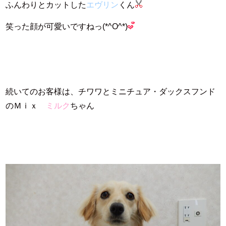
ふんわりとカットした
エヴリン
くん
笑った顔が可愛いですねっ(*^O^*)
続いてのお客様は、チワワとミニチュア・ダックスフンド
のＭｉｘ
ミルク
ちゃん