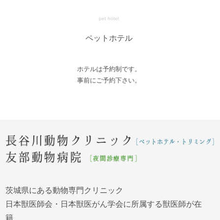
pet hotel
ペットホテル
ホテルは予約制です。
事前にご予約下さい。
茨城県にある動物専門クリニック
日本獣医師会・日本獣医がん学会に所属する獣医師が在
籍