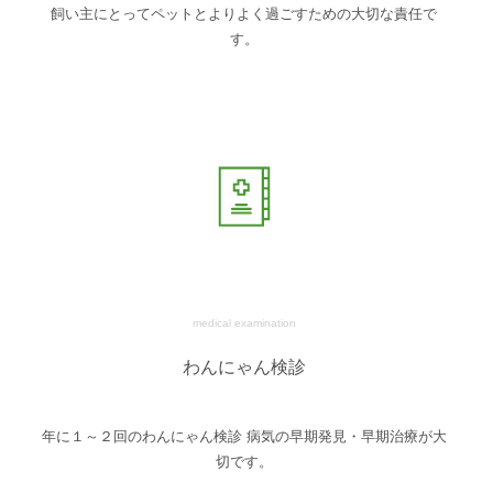
飼い主にとってペットとよりよく過ごすための大切な責任で
す。
medical examination
わんにゃん検診
年に１～２回のわんにゃん検診 病気の早期発見・早期治療が大
切です。