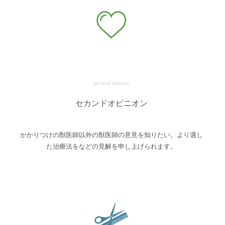
second opinion
セカンドオピニオン
かかりつけの獣医師以外の獣医師の意見を知りたい。より適し
た治療法をなどの見解を申し上げられます。