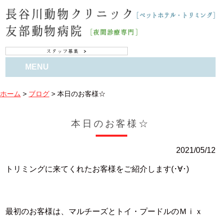
MENU
ホーム
>
ブログ
>
本日のお客様☆
本日のお客様☆
2021/05/12
トリミングに来てくれたお客様をご紹介します(･∀･)
最初のお客様は、マルチーズとトイ・プードルのＭｉｘ