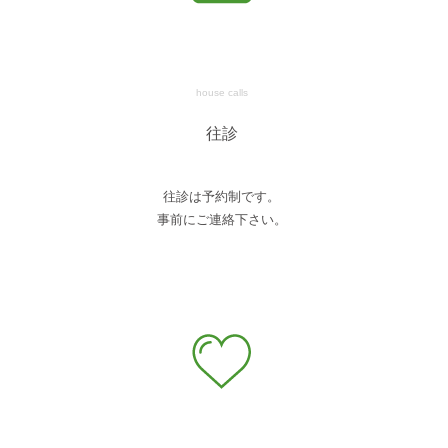
house calls
往診
往診は予約制です。
事前にご連絡下さい。