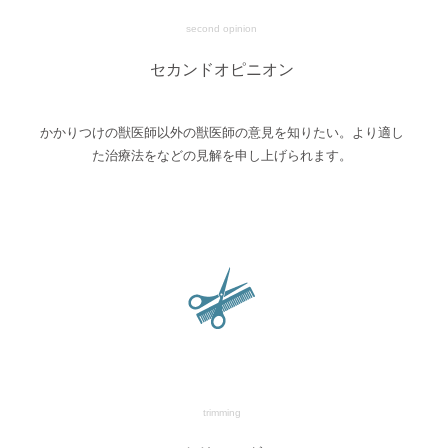
second opinion
セカンドオピニオン
かかりつけの獣医師以外の獣医師の意見を知りたい。より適し
た治療法をなどの見解を申し上げられます。
trimming