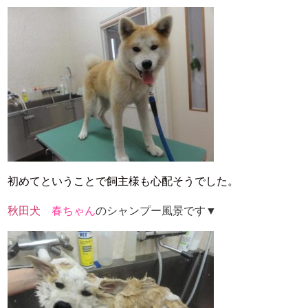
初めてということで飼主様も心配そうでした。
秋田犬
春ちゃん
の
シャンプー風景です▼